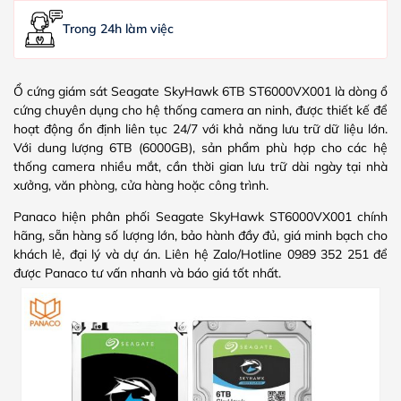
Trong 24h làm việc
Ổ cứng giám sát Seagate SkyHawk 6TB ST6000VX001 là dòng ổ
cứng chuyên dụng cho hệ thống camera an ninh, được thiết kế để
hoạt động ổn định liên tục 24/7 với khả năng lưu trữ dữ liệu lớn.
Với dung lượng 6TB (6000GB), sản phẩm phù hợp cho các hệ
thống camera nhiều mắt, cần thời gian lưu trữ dài ngày tại nhà
xưởng, văn phòng, cửa hàng hoặc công trình.
Panaco hiện phân phối Seagate SkyHawk ST6000VX001 chính
hãng, sẵn hàng số lượng lớn, bảo hành đầy đủ, giá minh bạch cho
khách lẻ, đại lý và dự án. Liên hệ Zalo/Hotline 0989 352 251 để
được Panaco tư vấn nhanh và báo giá tốt nhất.