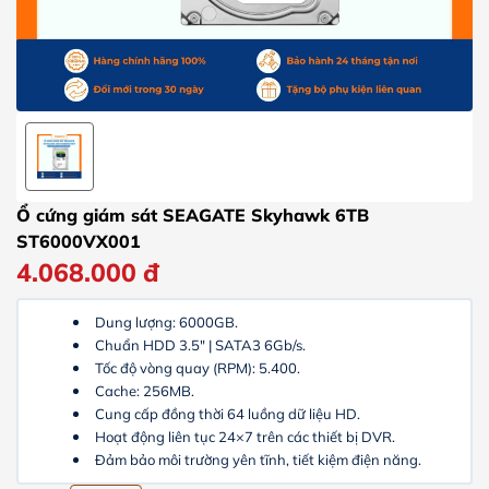
Ổ cứng giám sát SEAGATE Skyhawk 6TB
ST6000VX001
4.068.000
đ
Dung lượng: 6000GB.
Chuẩn HDD 3.5″ | SATA3 6Gb/s.
Tốc độ vòng quay (RPM): 5.400.
Cache: 256MB.
Cung cấp đồng thời 64 luồng dữ liệu HD.
Hoạt động liên tục 24×7 trên các thiết bị DVR.
Đảm bảo môi trường yên tĩnh, tiết kiệm điện năng.