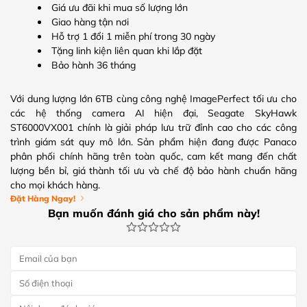
Giá ưu đãi khi mua số lượng lớn
Giao hàng tận nơi
Hỗ trợ 1 đổi 1 miễn phí trong 30 ngày
Tặng linh kiện liên quan khi lắp đặt
Bảo hành 36 tháng
Với dung lượng lớn 6TB cùng công nghệ ImagePerfect tối ưu cho
các hệ thống camera AI hiện đại, Seagate SkyHawk
ST6000VX001 chính là giải pháp lưu trữ đỉnh cao cho các công
trình giám sát quy mô lớn. Sản phẩm hiện đang được Panaco
phân phối chính hãng trên toàn quốc, cam kết mang đến chất
lượng bền bỉ, giá thành tối ưu và chế độ bảo hành chuẩn hãng
cho mọi khách hàng.
Đặt Hàng Ngay!
Bạn muốn đánh giá cho sản phẩm này!