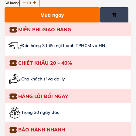
Số lượng
01
Mua ngay
MIỄN PHÍ GIAO HÀNG
Đơn hàng 3 triệu nội thành TPHCM và HN
CHIẾT KHẤU 20 - 40%
Cho khách sỉ và đại lý
HÀNG LỖI ĐỔI NGAY
Trong 30 ngày đầu
BẢO HÀNH NHANH