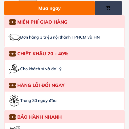
Mua ngay
MIỄN PHÍ GIAO HÀNG
Đơn hàng 3 triệu nội thành TPHCM và HN
CHIẾT KHẤU 20 - 40%
Cho khách sỉ và đại lý
HÀNG LỖI ĐỔI NGAY
Trong 30 ngày đầu
BẢO HÀNH NHANH