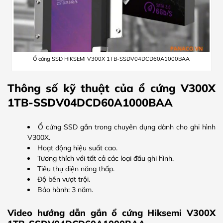
Ổ cứng SSD HIKSEMI V300X 1TB-SSDV04DCD60A1000BAA
Thông số kỹ thuật của ổ cứng V300X
1TB-SSDV04DCD60A1000BAA
Ổ cứng SSD gắn trong chuyên dụng dành cho ghi hình
V300X.
Hoạt động hiệu suất cao.
Tương thích với tất cả các loại đầu ghi hình.
Tiêu thụ điện năng thấp.
Độ bền vượt trội.
Bảo hành: 3 năm.
Video hướng dẫn gắn ổ cứng Hiksemi V300X