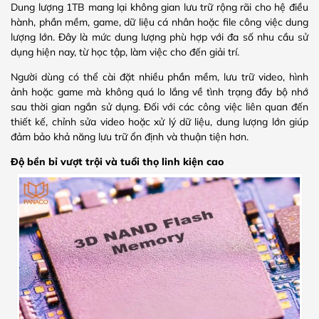
Dung lượng 1TB mang lại không gian lưu trữ rộng rãi cho hệ điều
hành, phần mềm, game, dữ liệu cá nhân hoặc file công việc dung
lượng lớn. Đây là mức dung lượng phù hợp với đa số nhu cầu sử
dụng hiện nay, từ học tập, làm việc cho đến giải trí.
Người dùng có thể cài đặt nhiều phần mềm, lưu trữ video, hình
ảnh hoặc game mà không quá lo lắng về tình trạng đầy bộ nhớ
sau thời gian ngắn sử dụng. Đối với các công việc liên quan đến
thiết kế, chỉnh sửa video hoặc xử lý dữ liệu, dung lượng lớn giúp
đảm bảo khả năng lưu trữ ổn định và thuận tiện hơn.
Độ bền bỉ vượt trội và tuổi thọ linh kiện cao