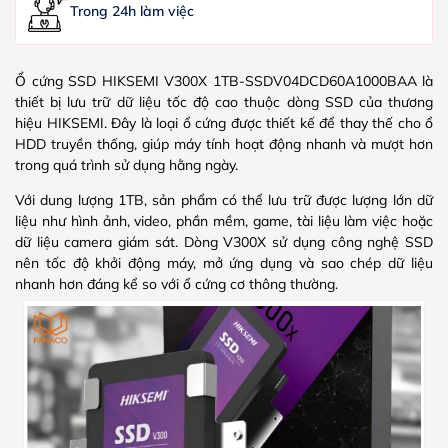
Trong 24h làm việc
Ổ cứng SSD HIKSEMI V300X 1TB-SSDV04DCD60A1000BAA là
thiết bị lưu trữ dữ liệu tốc độ cao thuộc dòng SSD của thương
hiệu HIKSEMI. Đây là loại ổ cứng được thiết kế để thay thế cho ổ
HDD truyền thống, giúp máy tính hoạt động nhanh và mượt hơn
trong quá trình sử dụng hằng ngày.
Với dung lượng 1TB, sản phẩm có thể lưu trữ được lượng lớn dữ
liệu như hình ảnh, video, phần mềm, game, tài liệu làm việc hoặc
dữ liệu camera giám sát. Dòng V300X sử dụng công nghệ SSD
nên tốc độ khởi động máy, mở ứng dụng và sao chép dữ liệu
nhanh hơn đáng kể so với ổ cứng cơ thông thường.