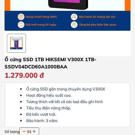
Ổ cứng SSD 1TB HIKSEMI V300X 1TB-
SSDV04DCD60A1000BAA
1.279.000
đ
Ổ cứng SSD gắn trong chuyên dụng V300X
Hoạt động hiệu suất cao.
Tương thích với tất cả các loại đầu ghi hình
Tiêu thụ điện năng thấp.
Độ bền vượt trội.
Bảo hành: 3 năm.
Số lượng
01