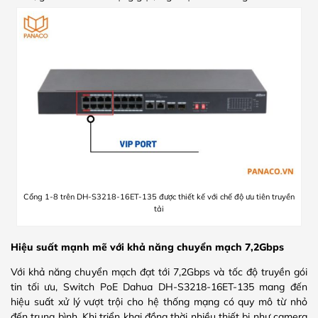
Cổng 1-8 trên DH-S3218-16ET-135 được thiết kế với chế độ ưu tiên truyền
tải
Hiệu suất mạnh mẽ với khả năng chuyển mạch 7,2Gbps
Với khả năng chuyển mạch đạt tới 7,2Gbps và tốc độ truyền gói
tin tối ưu, Switch PoE Dahua DH-S3218-16ET-135 mang đến
hiệu suất xử lý vượt trội cho hệ thống mạng có quy mô từ nhỏ
đến trung bình. Khi triển khai đồng thời nhiều thiết bị như camera