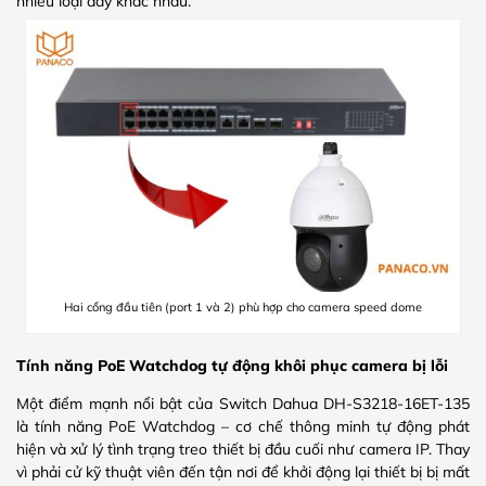
nhiều loại dây khác nhau.
Hai cổng đầu tiên (port 1 và 2) phù hợp cho camera speed dome
Tính năng PoE Watchdog tự động khôi phục camera bị lỗi
Một điểm mạnh nổi bật của Switch Dahua DH-S3218-16ET-135
là tính năng PoE Watchdog – cơ chế thông minh tự động phát
hiện và xử lý tình trạng treo thiết bị đầu cuối như camera IP. Thay
vì phải cử kỹ thuật viên đến tận nơi để khởi động lại thiết bị bị mất