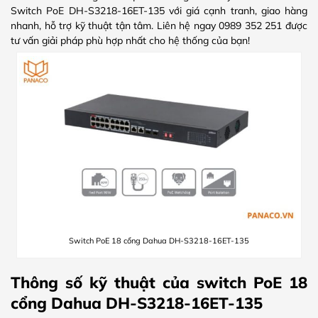
Switch PoE DH-S3218-16ET-135 với giá cạnh tranh, giao hàng
nhanh, hỗ trợ kỹ thuật tận tâm. Liên hệ ngay 0989 352 251 được
tư vấn giải pháp phù hợp nhất cho hệ thống của bạn!
Switch PoE 18 cổng Dahua DH-S3218-16ET-135
Thông số kỹ thuật của switch PoE 18
cổng Dahua DH-S3218-16ET-135