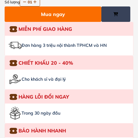
Số lượng
01
Mua ngay
MIỄN PHÍ GIAO HÀNG
Đơn hàng 3 triệu nội thành TPHCM và HN
CHIẾT KHẤU 20 - 40%
Cho khách sỉ và đại lý
HÀNG LỖI ĐỔI NGAY
Trong 30 ngày đầu
BẢO HÀNH NHANH