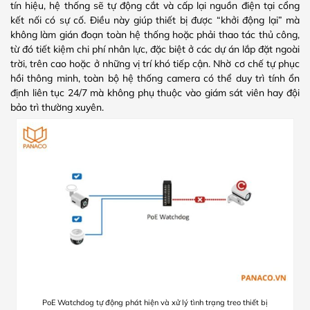
tín hiệu, hệ thống sẽ tự động cắt và cấp lại nguồn điện tại cổng
kết nối có sự cố. Điều này giúp thiết bị được “khởi động lại” mà
không làm gián đoạn toàn hệ thống hoặc phải thao tác thủ công,
từ đó tiết kiệm chi phí nhân lực, đặc biệt ở các dự án lắp đặt ngoài
trời, trên cao hoặc ở những vị trí khó tiếp cận. Nhờ cơ chế tự phục
hồi thông minh, toàn bộ hệ thống camera có thể duy trì tính ổn
định liên tục 24/7 mà không phụ thuộc vào giám sát viên hay đội
bảo trì thường xuyên.
PoE Watchdog tự động phát hiện và xử lý tình trạng treo thiết bị