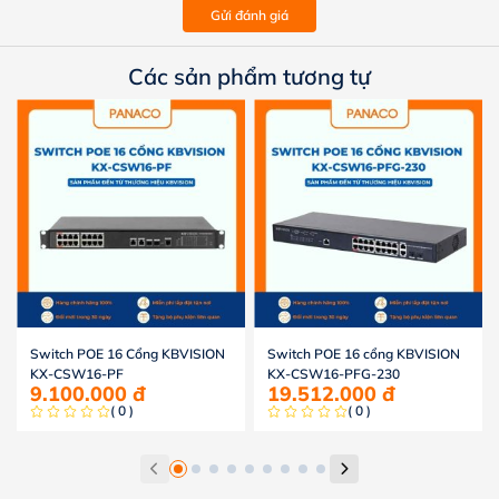
Gửi đánh giá
Các sản phẩm tương tự
Switch POE 16 Cổng KBVISION
Switch POE 16 cổng KBVISION
KX-CSW16-PF
KX-CSW16-PFG-230
9.100.000
đ
19.512.000
đ
( 0 )
( 0 )