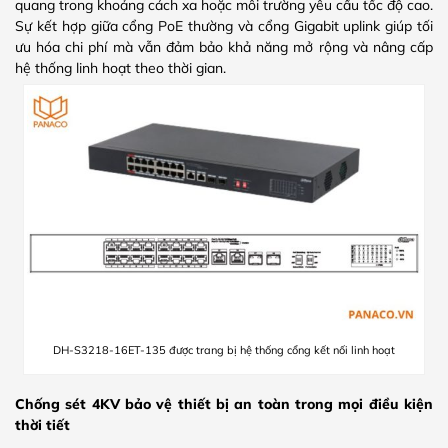
quang trong khoảng cách xa hoặc môi trường yêu cầu tốc độ cao.
Sự kết hợp giữa cổng PoE thường và cổng Gigabit uplink giúp tối
ưu hóa chi phí mà vẫn đảm bảo khả năng mở rộng và nâng cấp
hệ thống linh hoạt theo thời gian.
DH-S3218-16ET-135 được trang bị hệ thống cổng kết nối linh hoạt
Chống sét 4KV bảo vệ thiết bị an toàn trong mọi điều kiện
thời tiết