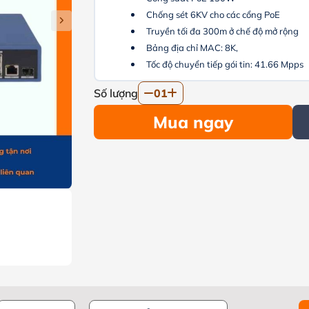
Chống sét 6KV cho các cổng PoE
Truyền tối đa 300m ở chế độ mở rộng
Bảng địa chỉ MAC: 8K,
Tốc độ chuyển tiếp gói tin: 41.66 Mpps
Số lượng
01
Mua ngay