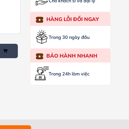
Cho khách sỉ và đại lý
HÀNG LỖI ĐỔI NGAY
Trong 30 ngày đầu
BẢO HÀNH NHANH
Trong 24h làm việc