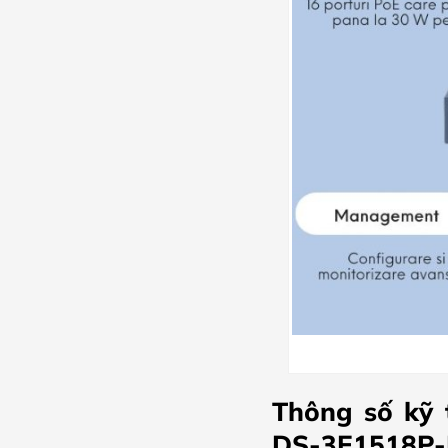
Thông số kỹ 
DS-3E1518P-