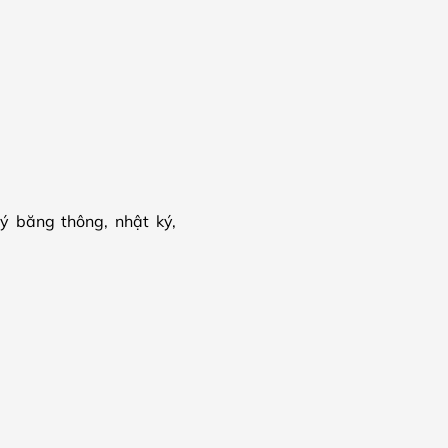
lý băng thông, nhật ký,