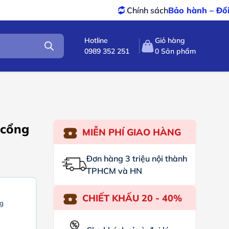
Chính sách
Bảo hành – Đổi trả
tốt nhất
Hotline
Giỏ hàng
0989 352 251
0
Sản phẩm
 cổng
MIỄN PHÍ GIAO HÀNG
Đơn hàng 3 triệu nội thành
TPHCM và HN
CHIẾT KHẤU 20 - 40%
ng