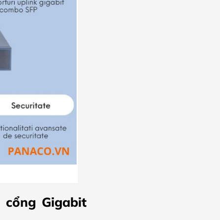
 cổng Gigabit