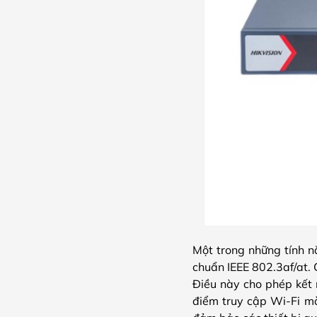
Một trong những tính n
chuẩn IEEE 802.3af/at. 
Điều này cho phép kết n
điểm truy cập Wi-Fi mà