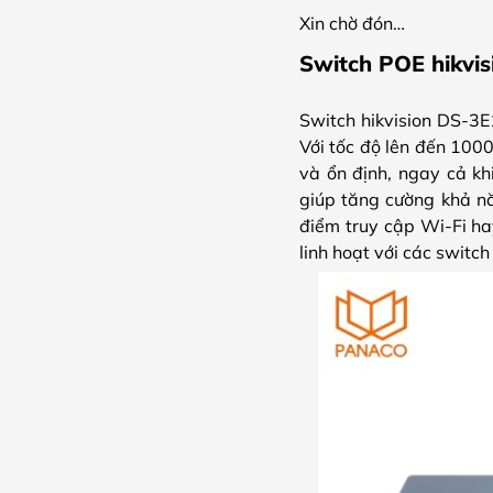
Xin chờ đón…
Switch POE hikvis
Switch hikvision DS-3E
Với tốc độ lên đến 100
và ổn định, ngay cả khi
giúp tăng cường khả nă
điểm truy cập Wi-Fi ha
linh hoạt với các switc