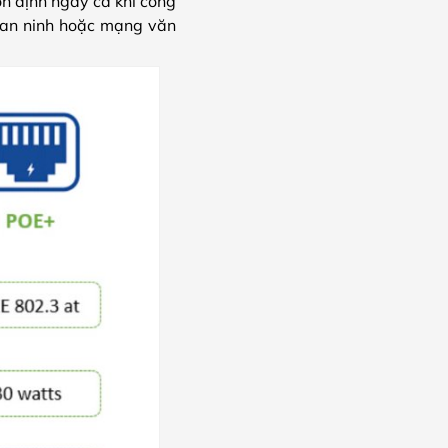
n định ngay cả khi công
t an ninh hoặc mạng văn