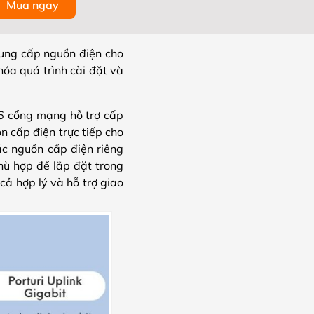
Mua ngay
ung cấp nguồn điện cho
óa quá trình cài đặt và
16 cổng mạng hỗ trợ cấp
n cấp điện trực tiếp cho
các nguồn cấp điện riêng
ù hợp để lắp đặt trong
ả hợp lý và hỗ trợ giao