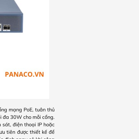
cổng mạng PoE, tuân thủ
tối đa 30W cho mỗi cổng.
 sát, điện thoại IP hoặc
u tiên được thiết kế để