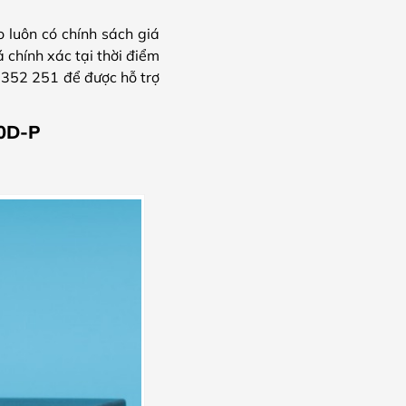
o luôn có chính sách giá
 chính xác tại thời điểm
 352 251 để được hỗ trợ
10D-P