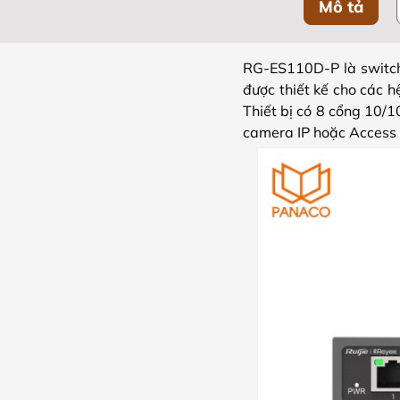
Mô tả
RG-ES110D-P là switch
được thiết kế cho các 
Thiết bị có 8 cổng 10/1
camera IP hoặc Access 