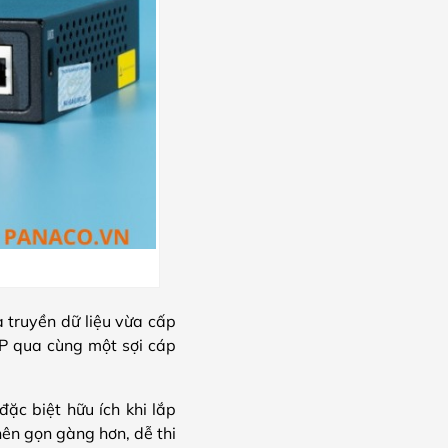
truyền dữ liệu vừa cấp
 IP qua cùng một sợi cáp
đặc biệt hữu ích khi lắp
nên gọn gàng hơn, dễ thi