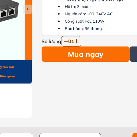
Hỗ trợ 3 mode
Nguồn cấp: 100-240V AC
Công suất PoE 110W
Bảo hành: 36 tháng.
Số lượng
01
Mua ngay