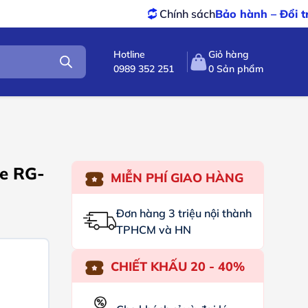
Chính sách
Bảo hành – Đổi trả
tốt nhất
Hotline
Giỏ hàng
0989 352 251
0
Sản phẩm
e RG-
MIỄN PHÍ GIAO HÀNG
Đơn hàng 3 triệu nội thành
TPHCM và HN
CHIẾT KHẤU 20 - 40%