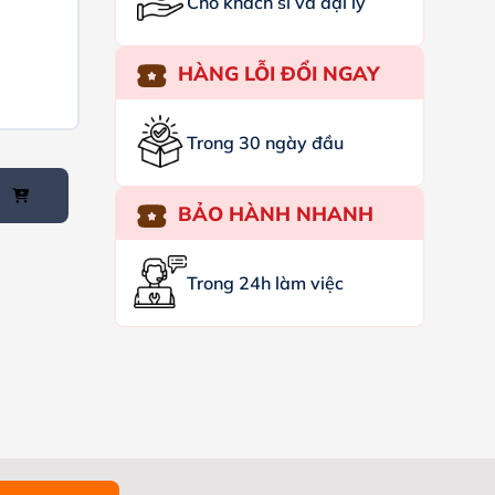
Cho khách sỉ và đại lý
HÀNG LỖI ĐỔI NGAY
Trong 30 ngày đầu
BẢO HÀNH NHANH
Trong 24h làm việc