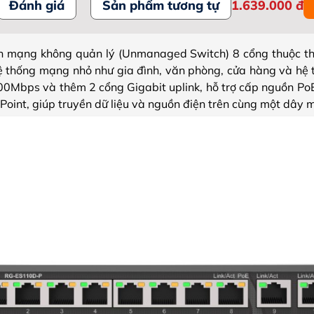
Đánh giá
Sản phẩm tương tự
1.639.000
đ
 mạng không quản lý (Unmanaged Switch) 8 cổng thuộc thư
hệ thống mạng nhỏ như gia đình, văn phòng, cửa hàng và hệ
00Mbps và thêm 2 cổng Gigabit uplink, hỗ trợ cấp nguồn PoE
Point, giúp truyền dữ liệu và nguồn điện trên cùng một dây 