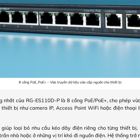
8 cổng PoE_PoE+ – Vừa truyền dữ liệu vừa cấp nguồn cho thiết bị
g nhất của RG-ES110D-P là 8 cổng PoE/PoE+, cho phép vừa 
 thiết bị như camera IP, Access Point WiFi hoặc điện thoại
 giúp loại bỏ nhu cầu kéo dây điện riêng cho từng thiết bị, 
 trần nhà hoặc ở những vị trí khó đi nguồn điện. Hệ thống trở 