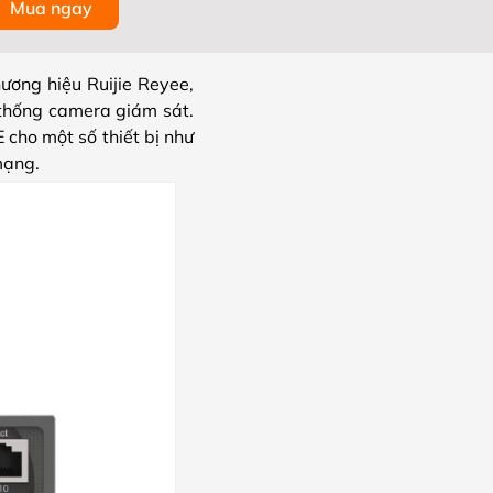
Mua ngay
ơng hiệu Ruijie Reyee,
 thống camera giám sát.
 cho một số thiết bị như
mạng.