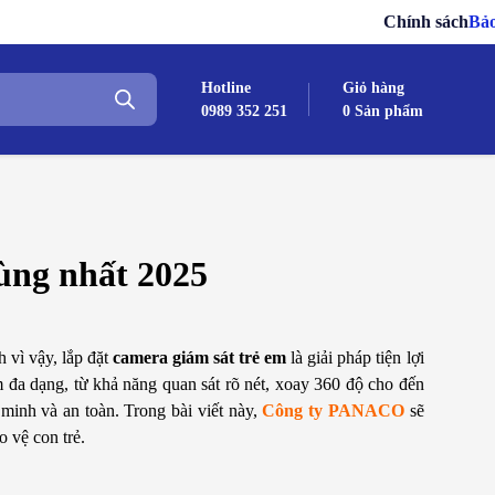
Chính sách
Bảo hành – Đ
Hotline
Giỏ hàng
0989 352 251
0
Sản phẩm
ùng nhất 2025
 vì vậy, lắp đặt
camera giám sát trẻ em
là giải pháp tiện lợi
 đa dạng, từ khả năng quan sát rõ nét, xoay 360 độ cho đến
minh và an toàn. Trong bài viết này,
Công ty PANACO
sẽ
 vệ con trẻ.