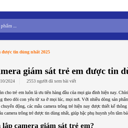
 được tin dùng nhất 2025
mera giám sát trẻ em được tin d
/10/2024
2553 người đã xem bài viết
n cho trẻ em luôn là ưu tiên hàng đầu của mọi gia đình hiện nay. Chính
g theo dõi con yêu từ xa ở mọi lúc, mọi nơi. Với nhiều dòng sản phẩm
 chuyển động, các mẫu camera trông trẻ hiện nay được thiết kế thông 
u camera trông trẻ được tin dùng nhất, giúp bậc phụ huynh yên tâm bảo
n lắp camera giám sát trẻ em?