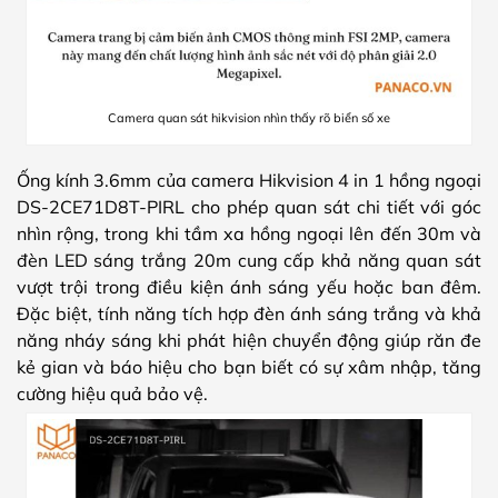
Camera quan sát hikvision nhìn thấy rõ biển số xe
Ống kính 3.6mm của camera Hikvision 4 in 1 hồng ngoại
DS-2CE71D8T-PIRL cho phép quan sát chi tiết với góc
nhìn rộng, trong khi tầm xa hồng ngoại lên đến 30m và
đèn LED sáng trắng 20m cung cấp khả năng quan sát
vượt trội trong điều kiện ánh sáng yếu hoặc ban đêm.
Đặc biệt, tính năng tích hợp đèn ánh sáng trắng và khả
năng nháy sáng khi phát hiện chuyển động giúp răn đe
kẻ gian và báo hiệu cho bạn biết có sự xâm nhập, tăng
cường hiệu quả bảo vệ.