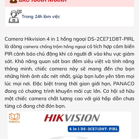
Trong 24h làm việc
Camera Hikvision 4 in 1 hồng ngoại DS-2CE71D8T-PIRL
là dòng
có tích hợp cảm biến
camera chống trộm hồng ngoại
PIR cảnh báo chủ động khi có người đi vào khu vực giám
sát. Khả năng quan sát ban đêm siêu việt và tính năng
thông minh, chiếc camera này sẽ mang đến cho bạn
những hình ảnh sắc nét nhất, giúp bạn luôn yên tâm mọi
lúc mọi nơi. Đặc biệt trong thời gian giới hạn, PANACO
đang có chương trình khuyến mãi cực lớn. Cơ hội sở hữu
một chiếc camera chất lượng cao với giá hấp dẫn chưa
từng có đang chờ đón bạn.