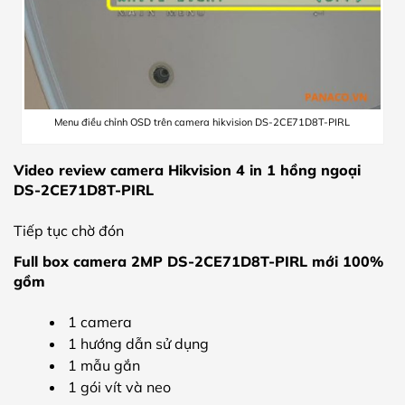
Menu điều chỉnh OSD trên camera hikvision DS-2CE71D8T-PIRL
Video review camera Hikvision 4 in 1 hồng ngoại
DS-2CE71D8T-PIRL
Tiếp tục chờ đón
Full box camera 2MP DS-2CE71D8T-PIRL mới 100%
gồm
1 camera
1 hướng dẫn sử dụng
1 mẫu gắn
1 gói vít và neo