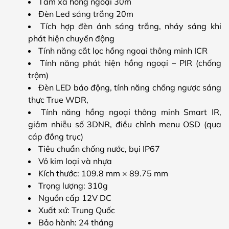
Tầm xa hồng ngoại 30m
Đèn Led sáng trắng 20m
Tích hợp đèn ánh sáng trắng, nháy sáng khi
phát hiện chuyển động
Tính năng cắt lọc hồng ngoại thông minh ICR
Tính năng phát hiện hồng ngoại – PIR (chống
trộm)
Đèn LED báo động, tính năng chống ngược sáng
thực True WDR,
Tính năng hồng ngoại thông minh Smart IR,
giảm nhiễu số 3DNR, điều chỉnh menu OSD (qua
cáp đồng trục)
Tiêu chuẩn chống nước, bụi IP67
Vỏ kim loại và nhựa
Kích thước: 109.8 mm × 89.75 mm
Trọng lượng: 310g
Nguồn cấp 12V DC
Xuất xứ: Trung Quốc
Bảo hành: 24 tháng