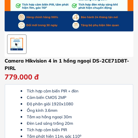
Camera Hikvision 4 in 1 hồng ngoại DS-2CE71D8T-
PIRL
779.000
đ
Tích hợp cảm biến PIR + đèn
Cảm biến CMOS 2MP
Độ phân giải 1920x1080
Ống kính 3.6mm
Tầm xa hồng ngoại 30m
Đèn Led sáng trắng 20m
Tích hợp cảm biến PIR
Tầm phát hiện 11m, góc 110⁰