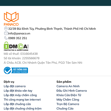
32/39 Bùi Đình Túy, Phường Bình Thạnh, Thành Phố Hồ Chí Minh
info@panaco.vn
0989 352 251
Mã số thuế: 0316645438
Số tài khoản: 2255566678
Á Châu ACB, Chi Nhánh Quận Tân Phú, PGD Tân Sơn Nhì
Dịch vụ
Sản phẩm
Lắp đặt camera
Camera An Ninh
Lắp đặt khóa vân tay
Đầu Ghi Hình Camera
Lắp đặt máy chấm công
Khóa Cửa Điện Tử
Thi công mạng lan internet
Máy Chấm Công
Lắp đặt chuông cửa
Trọn Bộ Camera
Lắp đặt chuông chống trộm
Chuông Cửa