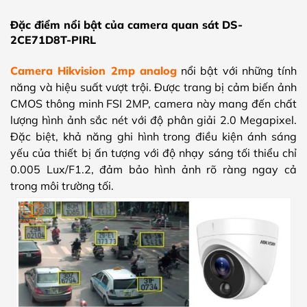
Đặc điểm nổi bật của camera quan sát DS-
2CE71D8T-PIRL
Camera Hikvision 2mp analog
nổi bật với
những tính
năng và hiệu suất vượt trội. Được trang bị cảm biến ảnh
CMOS thông minh FSI 2MP, camera này mang đến chất
lượng hình ảnh sắc nét với độ phân giải 2.0 Megapixel.
Đặc biệt, khả năng ghi hình trong điều kiện ánh sáng
yếu của thiết bị ấn tượng với độ nhạy sáng tối thiểu chỉ
0.005 Lux/F1.2, đảm bảo hình ảnh rõ ràng ngay cả
trong môi trường tối.