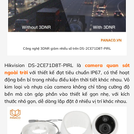
Công nghệ 3DNR giảm nhiễu số trên DS-2CE71D8T-PIRL
Hikvision DS-2CE71D8T-PIRL là
camera quan sát
ngoài trời
với thiết kế đạt tiêu chuẩn IP67, có thể hoạt
động bền bỉ trong nhiều điều kiện thời tiết khác nhau. Vỏ
kim loại và nhựa của camera không chỉ tăng cường độ
bền mà còn góp phần vào thiết kế gọn nhẹ, với kích
thước nhỏ gọn, dễ dàng lắp đặt ở nhiều vị trí khác nhau.