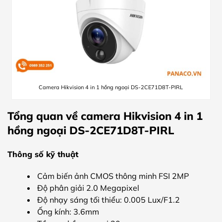
Camera Hikvision 4 in 1 hồng ngoại DS-2CE71D8T-PIRL
Tổng quan về camera Hikvision 4 in 1
hồng ngoại DS-2CE71D8T-PIRL
Thông số kỹ thuật
Cảm biến ảnh CMOS thông minh FSI 2MP
Độ phân giải 2.0 Megapixel
Độ nhạy sáng tối thiểu: 0.005 Lux/F1.2
Ống kính: 3.6mm