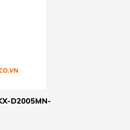
n KX-D2005MN-