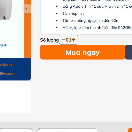
Cổng Audio 1 in / 1 out, Alarm 2 in / 1 o
Tích hợp mic
Tầm xa hồng ngoại lên đến 60m
Hỗ trợ khe cắm thẻ nhớ lên đến 512GB
Số lượng
01
Mua ngay