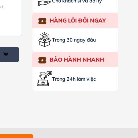
Cho khách sỉ và đại lý
ut
HÀNG LỖI ĐỔI NGAY
Trong 30 ngày đầu
BẢO HÀNH NHANH
Trong 24h làm việc