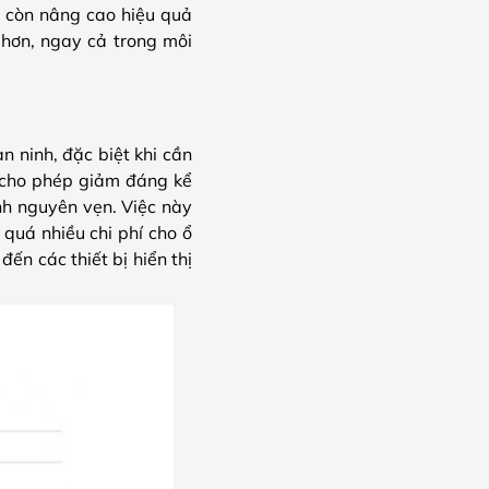
 còn nâng cao hiệu quả
 hơn, ngay cả trong môi
n ninh, đặc biệt khi cần
 cho phép giảm đáng kể
nh nguyên vẹn. Việc này
quá nhiều chi phí cho ổ
ến các thiết bị hiển thị