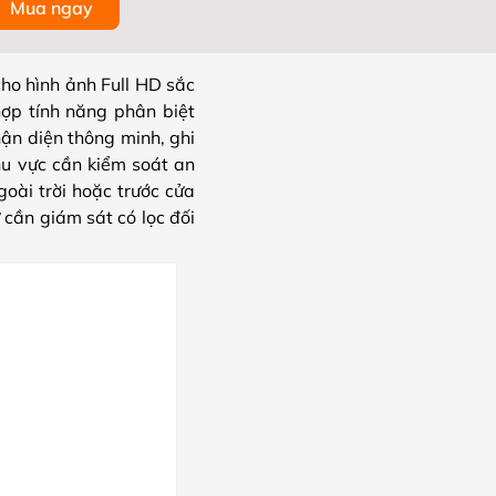
Mua ngay
o hình ảnh Full HD sắc
hợp tính năng phân biệt
ận diện thông minh, ghi
u vực cần kiểm soát an
goài trời hoặc trước cửa
 cần giám sát có lọc đối