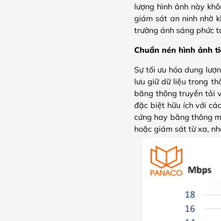
lượng hình ảnh này khô
giám sát an ninh nhờ k
trường ánh sáng phức t
Chuẩn nén hình ảnh ti
Sự tối ưu hóa dung lượn
lưu giữ dữ liệu trong
băng thông truyền tải 
đặc biệt hữu ích với c
cứng hay băng thông mạn
hoặc giám sát từ xa, nh