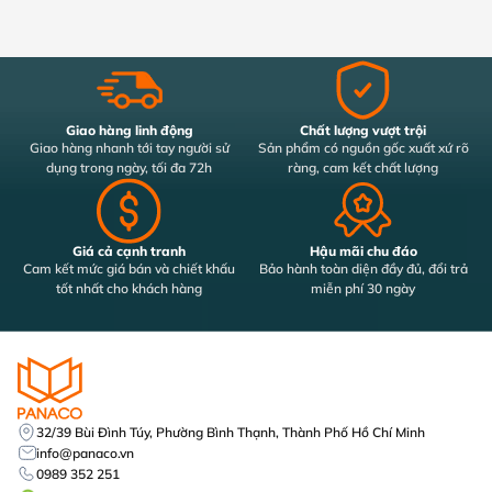
Giao hàng linh động
Chất lượng vượt trội
Giao hàng nhanh tới tay người sử
Sản phẩm có nguồn gốc xuất xứ rõ
dụng trong ngày, tối đa 72h
ràng, cam kết chất lượng
Giá cả cạnh tranh
Hậu mãi chu đáo
Cam kết mức giá bán và chiết khấu
Bảo hành toàn diện đầy đủ, đổi trả
tốt nhất cho khách hàng
miễn phí 30 ngày
32/39 Bùi Đình Túy, Phường Bình Thạnh, Thành Phố Hồ Chí Minh
info@panaco.vn
0989 352 251