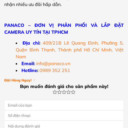
nhận nhiều ưu đãi hấp dẫn.
PANACO – ĐƠN VỊ PHÂN PHỐI VÀ LẮP ĐẶT
CAMERA UY TÍN TẠI TPHCM
Địa chỉ
:
409/21B Lê Quang Định, Phường 5,
Quận Bình Thạnh, Thành phố Hồ Chí Minh, Việt
Nam
Email:
info@panaco.vn
Hotline
:
0989 352 251
Đặt Hàng Ngay!
Bạn muốn đánh giá cho sản phẩm này!