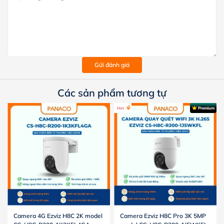
Gửi đánh giá
Các sản phẩm tương tự
Hot
Premium
Camera 4G Ezviz H8C 2K model
Camera Ezviz H8C Pro 3K 5MP