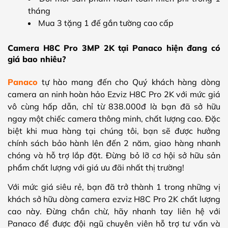
tháng
Mua 3 tặng 1 đế gắn tường cao cấp
Camera H8C Pro 3MP 2K tại Panaco hiện đang có
giá bao nhiêu?
Panaco
tự hào mang đến cho Quý khách hàng dòng
camera an ninh hoàn hảo Ezviz H8C Pro 2K với mức giá
vô cùng hấp dẫn, chỉ từ 838.000đ là bạn đã sở hữu
ngay một chiếc camera thông minh, chất lượng cao. Đặc
biệt khi mua hàng tại chúng tôi, bạn sẽ được hưởng
chính sách bảo hành lên đến 2 năm, giao hàng nhanh
chóng và hỗ trợ lắp đặt. Đừng bỏ lỡ cơ hội sở hữu sản
phẩm chất lượng với giá ưu đãi nhất thị trường!
Với mức giá siêu rẻ, bạn đã trở thành 1 trong những vị
khách sở hữu dòng camera ezviz H8C Pro 2K chất lượng
cao này. Đừng chần chừ, hãy nhanh tay liên hệ với
Panaco để được đội ngũ chuyên viên hỗ trợ tư vấn và