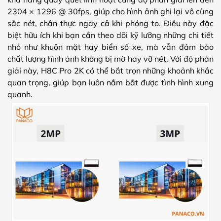
2304 × 1296 @ 30fps, giúp cho hình ảnh ghi lại vô cùng
sắc nét, chân thực ngay cả khi phóng to. Điều này đặc
biệt hữu ích khi bạn cần theo dõi kỹ lưỡng những chi tiết
nhỏ như khuôn mặt hay biển số xe, mà vẫn đảm bảo
chất lượng hình ảnh không bị mờ hay vỡ nét. Với độ phân
giải này, H8C Pro 2K có thể bắt trọn những khoảnh khắc
quan trọng, giúp bạn luôn nắm bắt được tình hình xung
quanh.