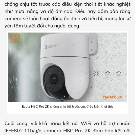
chống chịu tốt trước các điều kiện thời tiết khắc nghiệt
như mưa, nắng và độ ẩm cao. Điều này đảm bảo rằng
camera sẽ luôn hoạt động ổn định và bền bỉ, mang lại sự
yên tâm tuyệt đối cho người dùng.
Ezviz H8C Pro 2K chống chịu tốt trước các điều kiện thời tiết
Cuối cùng, với khả năng kết nối WiFi và hỗ trợ chuẩn
IEEE802.11b/g/n, camera H8C Pro 2K đảm bảo kết nối