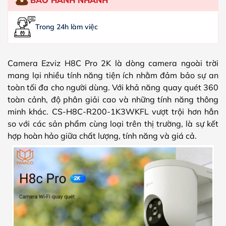
Trong 24h làm việc
Camera Ezviz H8C Pro 2K là dòng camera ngoài trời
mang lại nhiều tính năng tiện ích nhằm đảm bảo sự an
toàn tối đa cho người dùng. Với khả năng quay quét 360
toàn cảnh, độ phân giải cao và những tính năng thông
minh khác.
CS-H8C-R200-1K3WKFL vượt trội hơn hẳn
so với các sản phẩm cùng loại trên thị trường, là sự kết
hợp hoàn hảo giữa chất lượng, tính năng và giá cả
.