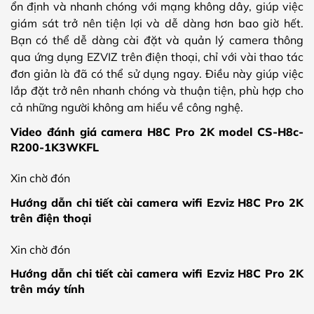
ổn định và nhanh chóng với mạng không dây, giúp việc
giám sát trở nên tiện lợi và dễ dàng hơn bao giờ hết.
Bạn có thể dễ dàng cài đặt và quản lý camera thông
qua ứng dụng EZVIZ trên điện thoại, chỉ với vài thao tác
đơn giản là đã có thể sử dụng ngay. Điều này giúp việc
lắp đặt trở nên nhanh chóng và thuận tiện, phù hợp cho
cả những người không am hiểu về công nghệ.
Video đánh giá camera H8C Pro 2K model CS-H8c-
R200-1K3WKFL
Xin chờ đón
Hướng dẫn chi tiết cài camera wifi Ezviz H8C Pro 2K
trên điện thoại
Xin chờ đón
Hướng dẫn chi tiết cài camera wifi Ezviz H8C Pro 2K
trên máy tính