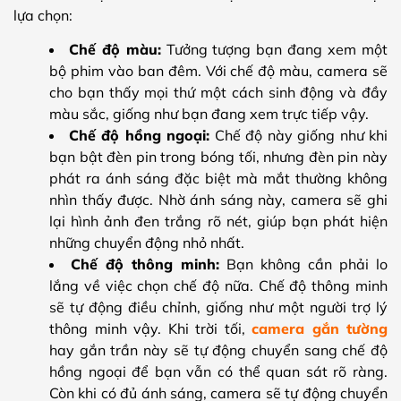
lựa chọn:
Chế độ màu:
Tưởng tượng bạn đang xem một
bộ phim vào ban đêm. Với chế độ màu, camera sẽ
cho bạn thấy mọi thứ một cách sinh động và đầy
màu sắc, giống như bạn đang xem trực tiếp vậy.
Chế độ hồng ngoại:
Chế độ này giống như khi
bạn bật đèn pin trong bóng tối, nhưng đèn pin này
phát ra ánh sáng đặc biệt mà mắt thường không
nhìn thấy được. Nhờ ánh sáng này, camera sẽ ghi
lại hình ảnh đen trắng rõ nét, giúp bạn phát hiện
những chuyển động nhỏ nhất.
Chế độ thông minh:
Bạn không cần phải lo
lắng về việc chọn chế độ nữa. Chế độ thông minh
sẽ tự động điều chỉnh, giống như một người trợ lý
thông minh vậy. Khi trời tối,
camera gắn tường
hay gắn trần này sẽ tự động chuyển sang chế độ
hồng ngoại để bạn vẫn có thể quan sát rõ ràng.
Còn khi có đủ ánh sáng, camera sẽ tự động chuyển