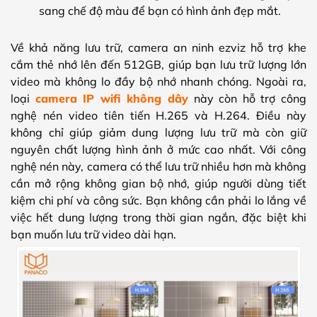
sang chế độ màu để bạn có hình ảnh đẹp mắt.
Về khả năng lưu trữ, camera an ninh ezviz hỗ trợ khe
cắm thẻ nhớ lên đến 512GB, giúp bạn lưu trữ lượng lớn
video mà không lo đầy bộ nhớ nhanh chóng. Ngoài ra,
loại
camera IP wifi không dây
này còn hỗ trợ công
nghệ nén video tiên tiến H.265 và H.264. Điều này
không chỉ giúp giảm dung lượng lưu trữ mà còn giữ
nguyên chất lượng hình ảnh ở mức cao nhất. Với công
nghệ nén này, camera có thể lưu trữ nhiều hơn mà không
cần mở rộng không gian bộ nhớ, giúp người dùng tiết
kiệm chi phí và công sức. Bạn không cần phải lo lắng về
việc hết dung lượng trong thời gian ngắn, đặc biệt khi
bạn muốn lưu trữ video dài hạn.