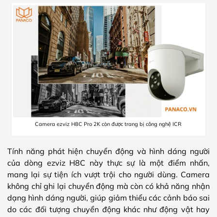
Camera ezviz H8C Pro 2K còn được trang bị công nghệ ICR
Tính năng phát hiện chuyển động và hình dáng người
của dòng ezviz H8C này thực sự là một điểm nhấn,
mang lại sự tiện ích vượt trội cho người dùng. Camera
không chỉ ghi lại chuyển động mà còn có khả năng nhận
dạng hình dáng người, giúp giảm thiểu các cảnh báo sai
do các đối tượng chuyển động khác như động vật hay