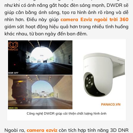
như khi có ánh nắng gắt hoặc đèn sáng mạnh, DWDR sẽ
giúp cân bằng ánh sáng, tạo ra hình ảnh rõ ràng và dễ
nhìn hơn. Điều này giúp
camera Ezviz ngoài trời 360
giám sát hoạt động hiệu quả hơn trong nhiều tình huống
khác nhau, từ ban ngày đến ban đêm.
Công nghệ DWDR giúp cải thiện chất lượng hình ảnh
Ngoài ra,
camera ezviz
còn tích hợp tính năng 3D DNR