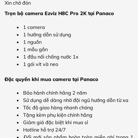
Xin chờ đón
Trọn bộ camera Ezviz H8C Pro 2K tại Panaco
1 camera
1 hướng dẫn sử dụng
1 nguồn
1 mẫu gắn
1 đầu nối chống nước 1x
1 gói vít và neo
Đặc quyền khi mua camera tại Panaco
Bảo hành chính hãng 2 năm
Sử dụng dễ dàng nhờ đội ngũ hướng dẫn từ xa
Tốc độ giao hàng nhanh chóng
Tặng kèm phụ kiện chính hãng
Giảm giá đặc biệt khi mua sỉ
Hotline hỗ trợ 24/7
Đổi mới sản phẩm hoàn toàn miễn phí trong 1