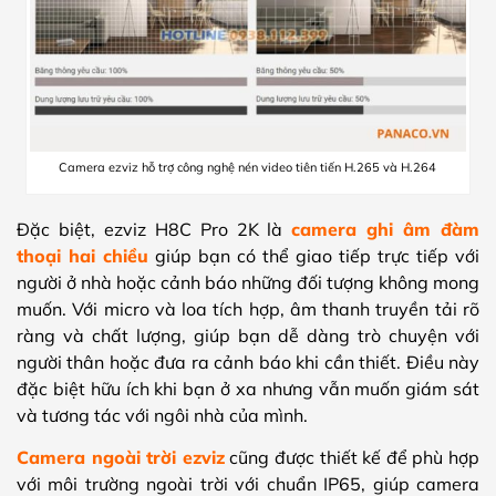
Camera ezviz hỗ trợ công nghệ nén video tiên tiến H.265 và H.264
Đặc biệt, ezviz H8C Pro 2K là
camera ghi âm đàm
thoại hai chiều
giúp bạn có thể giao tiếp trực tiếp với
người ở nhà hoặc cảnh báo những đối tượng không mong
muốn. Với micro và loa tích hợp, âm thanh truyền tải rõ
ràng và chất lượng, giúp bạn dễ dàng trò chuyện với
người thân hoặc đưa ra cảnh báo khi cần thiết. Điều này
đặc biệt hữu ích khi bạn ở xa nhưng vẫn muốn giám sát
và tương tác với ngôi nhà của mình.
Camera ngoài trời ezviz
cũng được thiết kế để phù hợp
với môi trường ngoài trời với chuẩn IP65, giúp camera